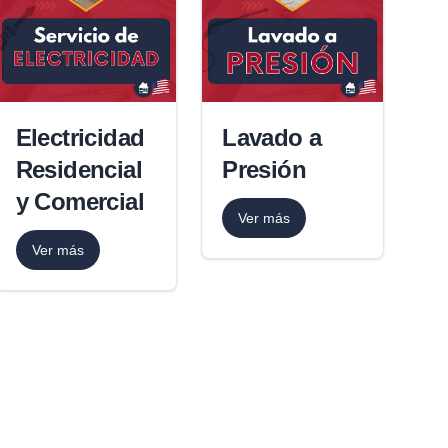
Electricidad
Lavado a
Residencial
Presión
y Comercial
Ver más
Ver más