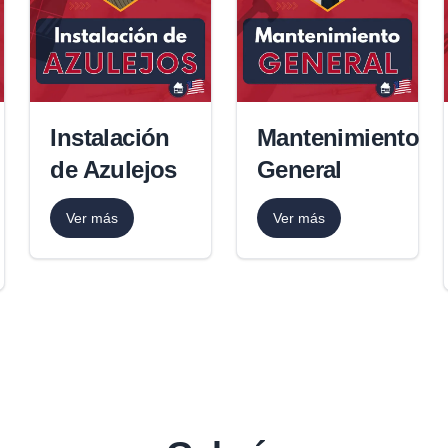
Instalación
Mantenimiento
de Azulejos
General
Ver más
Ver más