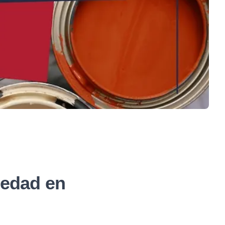
iedad en