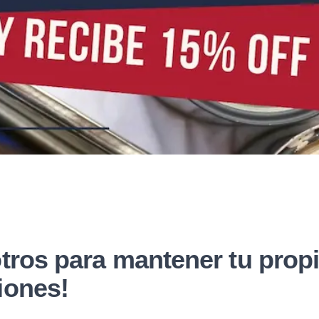
tros para mantener tu prop
iones!