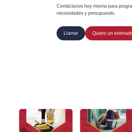
Contáctanos hoy mismo para progr
necesidades y presupuesto.
Llamar
Quiero un estimad