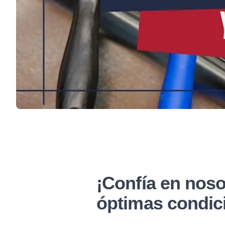
¡Confía en noso
óptimas condic