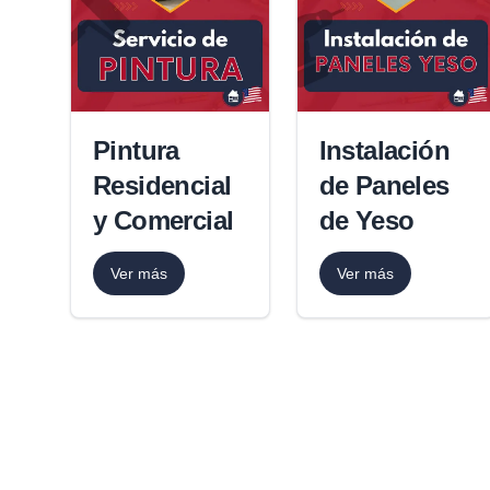
Pintura
Instalación
Residencial
de Paneles
y Comercial
de Yeso
Ver más
Ver más