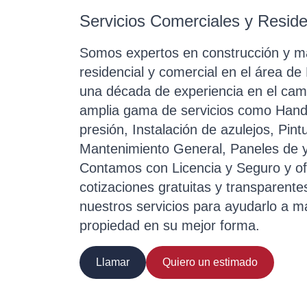
Servicios Comerciales y Reside
Somos expertos en construcción y m
residencial y comercial en el área d
una década de experiencia en el ca
amplia gama de servicios como Han
presión, Instalación de azulejos, Pintu
Mantenimiento General, Paneles de y
Contamos con Licencia y Seguro y o
cotizaciones gratuitas y transparente
nuestros servicios para ayudarlo a m
propiedad en su mejor forma.
Llamar
Quiero un estimado