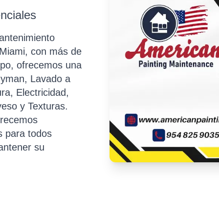
nciales
antenimiento
e Miami, con más de
mpo, ofrecemos una
dyman, Lavado a
ra, Electricidad,
eso y Texturas.
frecemos
s para todos
antener su