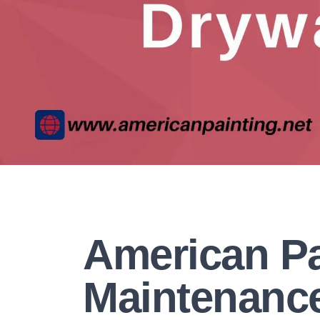
American Pa
Maintenanc